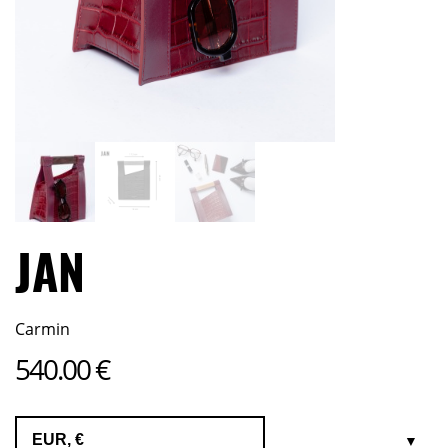
JAN
Carmin
540.00
€