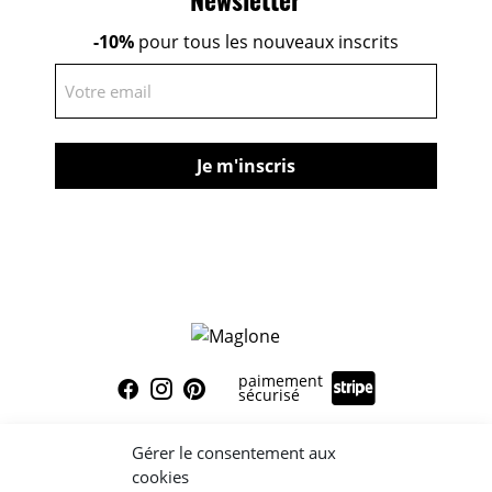
Newsletter
-10%
pour tous les nouveaux inscrits
E-
mail
paimement
sécurisé
Mon compte
Mentions légales
Conditions générales de vente
Contact
Gérer le consentement aux
Presse
cookies