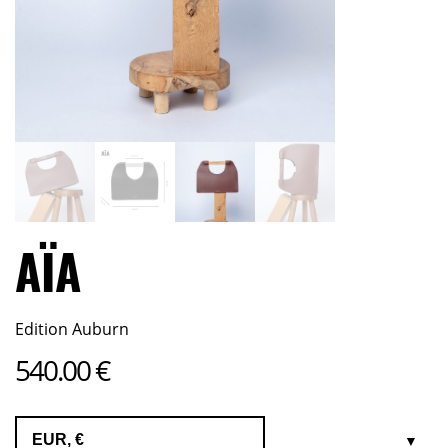
AÏA
Edition Auburn
540.00
€