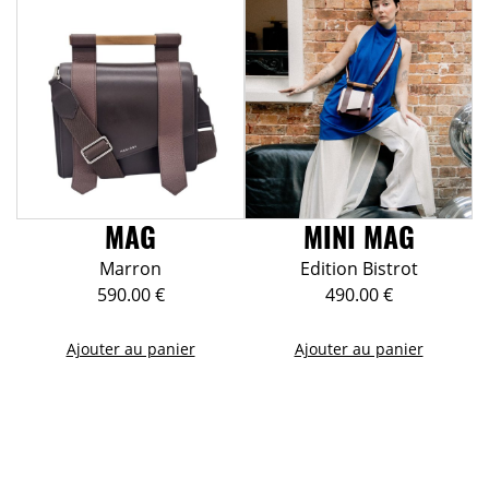
370.00 €.
325.00 
MAG
MINI MAG
Marron
Edition Bistrot
590.00
€
490.00
€
Ajouter au panier
Ajouter au panier