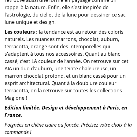
retrouve aussi une forme en paysage comme un
rappel à la nature. Enfin, elle s’est inspirée de
l’astrologie, du ciel et de la lune pour dessiner ce sac
lune unique et design.
Les couleurs :
la tendance est au retour des coloris
naturels. Les nuances marrons, chocolat, auburn,
terracotta, orange sont des intemporelles qui
s’adaptent à tous nos accessoires. Quant au blanc
cassé, c’est LA couleur de l’année.
On retrouve sur cet
AÏA un duo d’auburn, une teinte chaleureuse, un
marron chocolat profond, et un blanc cassé pour un
esprit architectural. Quant à la doublure couleur
terracotta, on la retrouve sur toutes les collections
Maglone !
Edition limitée. Design et développement à Paris, en
France.
Poignées en chêne claire ou foncée. Précisez votre choix à la
commande !